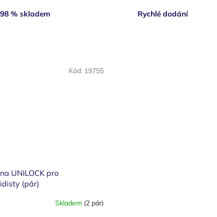
98 % skladem
Rychlé dodání
Kód:
19755
ina UNILOCK pro
idisty (pár)
Skladem
(2 pár)