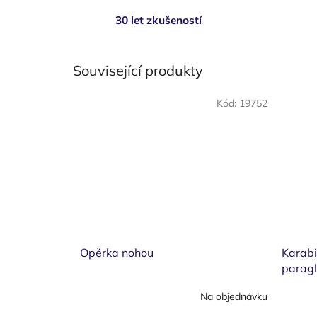
30 let zkušeností
Související produkty
Kód:
19752
Opěrka nohou
Karab
paragl
Na objednávku