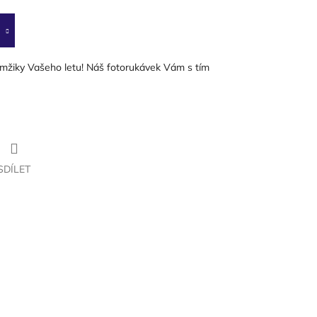
žiky Vašeho letu! Náš fotorukávek Vám s tím
SDÍLET