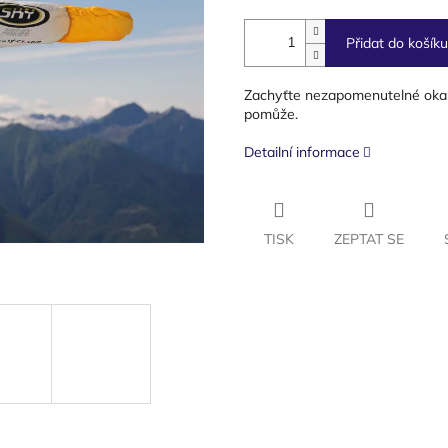
Přidat do košíku
Zachyťte nezapomenutelné okam
pomůže.
Detailní informace
TISK
ZEPTAT SE