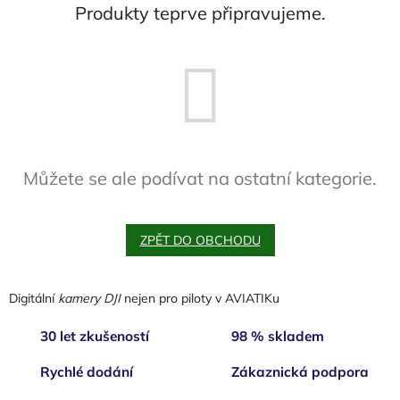
Produkty teprve připravujeme.
Můžete se ale podívat na ostatní kategorie.
ZPĚT DO OBCHODU
Digitální
kamery DJI
nejen pro piloty v AVIATIKu
30 let zkušeností
98 % skladem
Rychlé dodání
Zákaznická podpora