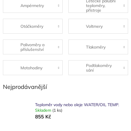
Letecké palubní
Ampérmetry
teploměry,
přístroje
Otáčkoměry
Voltmery
Palivoměry a
Tlakoměry
příslušenství
Podtlakoměry
Motohodiny
sání
Nejprodávanější
Teploměr vody nebo oleje WATER/OIL TEMP.
Skladem
(1 ks)
855 Kč