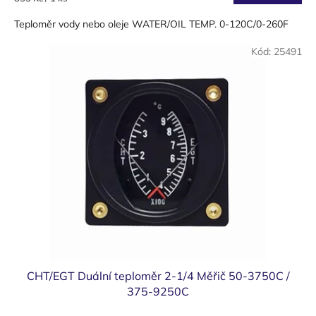
cena:
Teploměr vody nebo oleje WATER/OIL TEMP. 0-120C/0-260F
Kód:
25491
CHT/EGT Duální teploměr 2-1/4 Měřič 50-3750C /
375-9250C