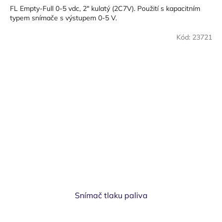
FL Empty-Full 0-5 vdc, 2" kulatý (2C7V). Použití s kapacitním
typem snímače s výstupem 0-5 V.
Kód:
23721
Snímač tlaku paliva