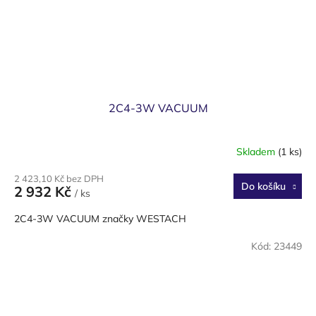
2C4-3W VACUUM
Skladem
(1 ks)
2 423,10 Kč bez DPH
Do košíku
2 932 Kč
/ ks
2C4-3W VACUUM značky WESTACH
Kód:
23449