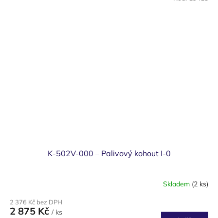
K-502V-000 – Palivový kohout I-0
Skladem
(2 ks)
2 376 Kč bez DPH
2 875 Kč
/ ks