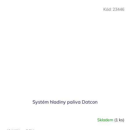
Kód:
23446
Systém hladiny paliva Datcon
Skladem
(1 ks)