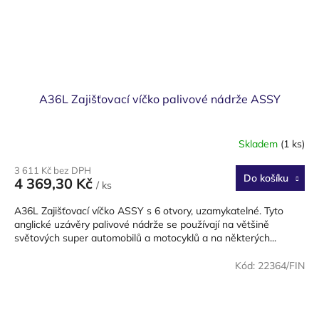
A36L Zajišťovací víčko palivové nádrže ASSY
Skladem
(1 ks)
3 611 Kč bez DPH
Do košíku
4 369,30 Kč
/ ks
A36L Zajišťovací víčko ASSY s 6 otvory, uzamykatelné. Tyto
anglické uzávěry palivové nádrže se používají na většině
světových super automobilů a motocyklů a na některých...
Kód:
22364/FIN