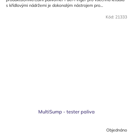
s křídlovými nádržemi je dokonalým nástrojem pro...
Kód:
21333
MultiSump - tester paliva
Objednáno