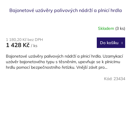
Bajonetové uzávěry palivových nádrží a plnicí hrdla
Skladem
(3 ks)
1 180,20 Kč bez DPH
Do košíku
1 428 Kč
/ ks
Bajonetové uzávěry palivových nádrží a plnicí hrdla. Uzamykací
uzávěr bajonetového typu s těsněním, upevňuje se k plnicímu
hrdlu pomocí bezpečnostního řetízku. Vnější závit pro...
Kód:
23434