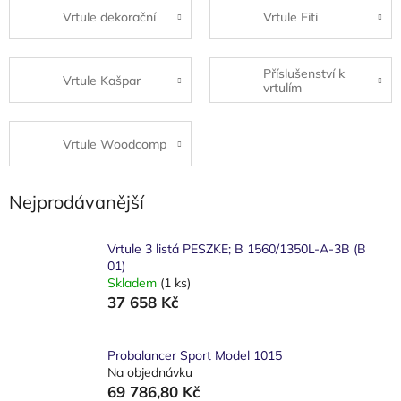
Vrtule dekorační
Vrtule Fiti
Příslušenství k
Vrtule Kašpar
vrtulím
Vrtule Woodcomp
Nejprodávanější
Vrtule 3 listá PESZKE; B 1560/1350L-A-3B (B
01)
Skladem
(1 ks)
37 658 Kč
Probalancer Sport Model 1015
Na objednávku
69 786,80 Kč