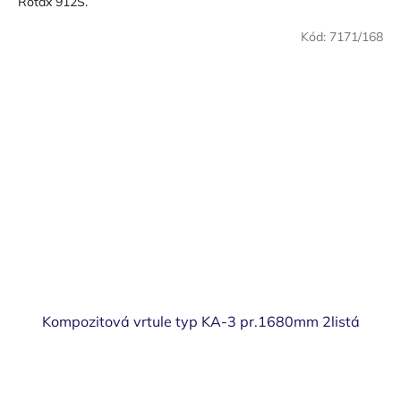
Rotax 912S.
Kód:
7171/168
Kompozitová vrtule typ KA-3 pr.1680mm 2listá