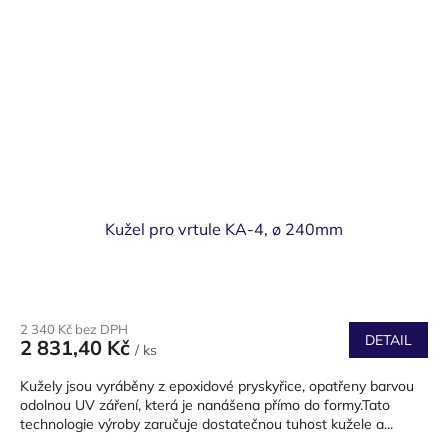
Kužel pro vrtule KA-4, ø 240mm
2 340 Kč bez DPH
DETAIL
2 831,40 Kč
/ ks
Kužely jsou vyráběny z epoxidové pryskyřice, opatřeny barvou
odolnou UV záření, která je nanášena přímo do formy.Tato
technologie výroby zaručuje dostatečnou tuhost kužele a...