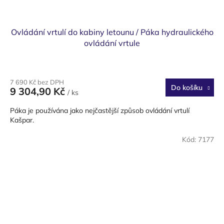
Ovládání vrtulí do kabiny letounu / Páka hydraulického
ovládání vrtule
7 690 Kč bez DPH
Do košíku
9 304,90 Kč
/ ks
Páka je používána jako nejčastější způsob ovládání vrtulí
Kašpar.
Kód:
7177