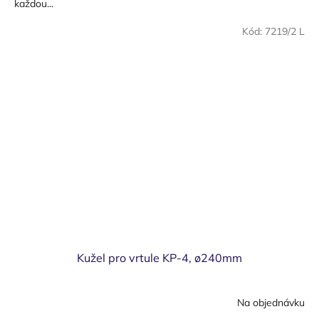
každou...
Kód:
7219/2 L
Kužel pro vrtule KP-4, ø240mm
Na objednávku