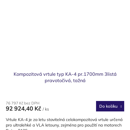
Kompozitová vrtule typ KA-4 pr.1700mm 3listá
pravotočivá, tažná
76 797 Kč bez DPH
Do košíku
92 924,40 Kč
/ ks
Vrtule KA-4 je za letu stavitelná celokompozitová vrtule určená
pro ultralehké a VLA letouny, zejména pro použití na motorech