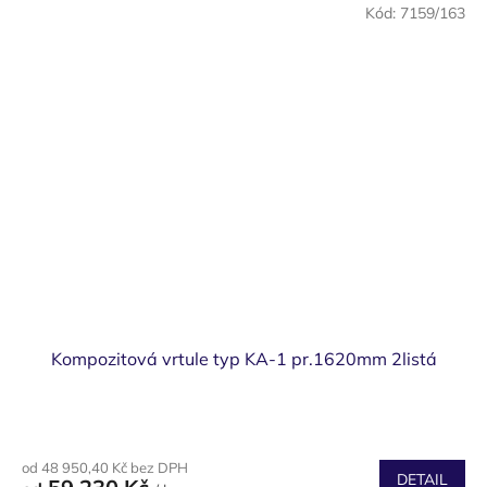
Kód:
7159/163
Kompozitová vrtule typ KA-1 pr.1620mm 2listá
od 48 950,40 Kč bez DPH
DETAIL