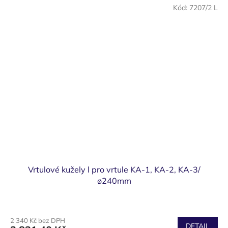
Kód:
7207/2 L
Vrtulové kužely l pro vrtule KA-1, KA-2, KA-3/
ø240mm
2 340 Kč bez DPH
DETAIL