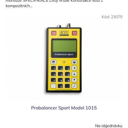
montáže SPECIFIKACE Listy vrtule Konstrukce listů z
kompozitních...
Kód:
23075
Probalancer Sport Model 1015
Na objednávku