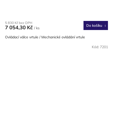
5 830 Kč bez DPH
Do košíku
7 054,30 Kč
/ ks
Ovládací válce vrtule / Mechanické ovládání vrtule
Kód:
7201