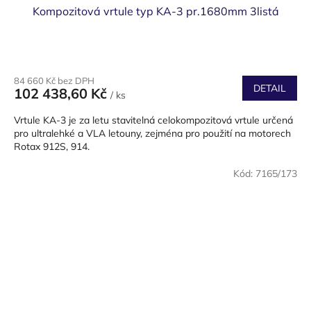
Kompozitová vrtule typ KA-3 pr.1680mm 3listá
84 660 Kč bez DPH
DETAIL
102 438,60 Kč
/ ks
Vrtule KA-3 je za letu stavitelná celokompozitová vrtule určená
pro ultralehké a VLA letouny, zejména pro použití na motorech
Rotax 912S, 914.
Kód:
7165/173