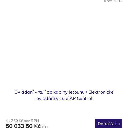
Kód:
7192
Ovládání vrtulí do kabiny letounu / Elektronické
ovládání vrtule AP Control
41 350 Kč bez DPH
Do košíku
50 033,50 Kč
/ ks