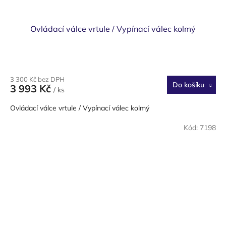
Ovládací válce vrtule / Vypínací válec kolmý
3 300 Kč bez DPH
Do košíku
3 993 Kč
/ ks
Ovládací válce vrtule / Vypínací válec kolmý
Kód:
7198