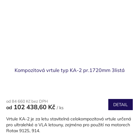
Kompozitová vrtule typ KA-2 pr.1720mm 3listá
od 84 660 Kč bez DPH
DETAIL
102 438,60 Kč
od
/ ks
Vrtule KA-2 je za letu stavitelná celokompozitová vrtule určená
pro ultralehké a VLA letouny, zejména pro použití na motorech
Rotax 912S, 914.