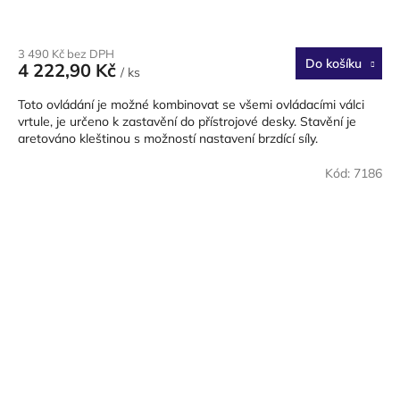
3 490 Kč bez DPH
Do košíku
4 222,90 Kč
/ ks
Toto ovládání je možné kombinovat se všemi ovládacími válci
vrtule, je určeno k zastavění do přístrojové desky. Stavění je
aretováno kleštinou s možností nastavení brzdící síly.
Kód:
7186