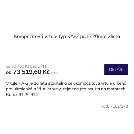
Kompozitová vrtule typ KA-2 pr.1720mm 2listá
od 60 760 Kč bez DPH
DETAIL
73 519,60 Kč
od
/ ks
Vrtule KA-2 je za letu stavitelná celokompozitová vrtule určená
pro ultralehké a VLA letouny, zejména pro použití na motorech
Rotax 912S, 914.
Kód:
7162/173