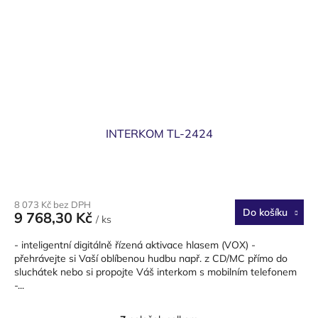
INTERKOM TL-2424
8 073 Kč bez DPH
Do košíku
9 768,30 Kč
/ ks
- inteligentní digitálně řízená aktivace hlasem (VOX) -
přehrávejte si Vaší oblíbenou hudbu např. z CD/MC přímo do
sluchátek nebo si propojte Váš interkom s mobilním telefonem
-...