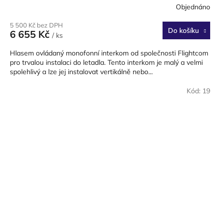
Objednáno
5 500 Kč bez DPH
Do košíku
6 655 Kč
/ ks
Hlasem ovládaný monofonní interkom od společnosti Flightcom
pro trvalou instalaci do letadla. Tento interkom je malý a velmi
spolehlivý a lze jej instalovat vertikálně nebo...
Kód:
19