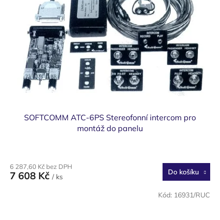
SOFTCOMM ATC-6PS Stereofonní intercom pro
montáž do panelu
6 287,60 Kč bez DPH
Do košíku
7 608 Kč
/ ks
Kód:
16931/RUC