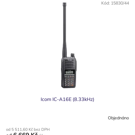
Kód:
15830/44
Icom IC-A16E (8.33kHz)
Objednáno
od 5 511,60 Kč bez DPH
6 669 Kč