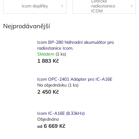
Letecké
Icom doplňky
radiostanice
ICOM
Nejprodávanější
Icom BP-280 Náhradní akumulátor pro
radiostanice Icom.
Skladem
(1 ks)
1 883 Kč
Icom OPC-2401 Adapter pro IC-A16E
Na objednávku
(1 ks)
2 450 Kč
Icom IC-A16E (8.33kHz)
Objednáno
6 669 Kč
od