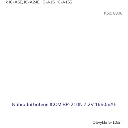
k IC-A6E, IC-A24E, IC-A15, IC-A15S
Kód:
8806
Náhradní baterie ICOM BP-210N 7,2V 1650mAh
Obvykle 5-10dní