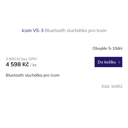
Icom VS-3
Bluetooth sluchátka pro Icom
Obvykle 5-10dní
3 800 Kč bez DPH
Do košíku
4 598 Kč
/ ks
Bluetooth sluchátka pro Icom
Kód:
10452