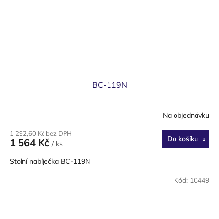
BC-119N
Na objednávku
1 292,60 Kč bez DPH
Do košíku
1 564 Kč
/ ks
Stolní nabíječka BC-119N
Kód:
10449