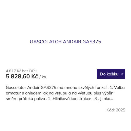
GASCOLATOR ANDAIR GAS375
4 817 Kč bez DPH
Do košíku
5 828,60 Kč
/ ks
Gascolator Andair GAS375 má mnoho skvělých funkcí . 1. Volba
armatur s ohledem jak na vstupu a na výstupu plus výběr
směru průtoku paliva . 2 .Hliníková konstrukce . 3 . Jímka...
Kód:
2025