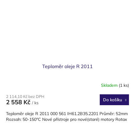
Teploměr oleje R 2011
Skladem
(1 ks)
2 114,10 Kč bez DPH
Do košíku
2 558 Kč
/ ks
Teploměr oleje R 2011 000 561 IH61.2B35.2201 Průměr: 52mm
Rozsah: 50-150°C Nové přístroje pro nové(staré) motory Rotax