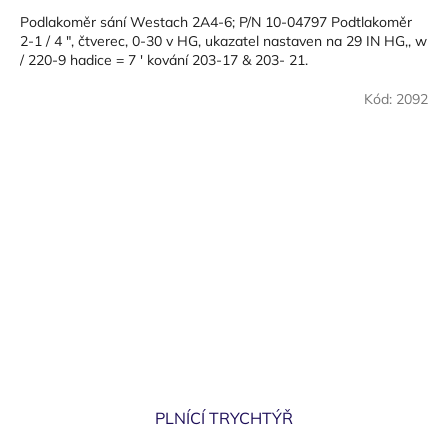
cena:
Podlakoměr sání Westach 2A4-6; P/N 10-04797 Podtlakoměr
2-1 / 4 ", čtverec, 0-30 v HG, ukazatel nastaven na 29 IN HG,, w
/ 220-9 hadice = 7 ' kování 203-17 & 203- 21.
Kód:
2092
PLNÍCÍ TRYCHTÝŘ