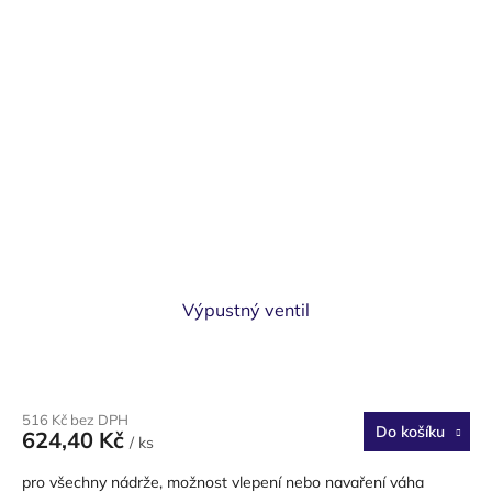
Výpustný ventil
516 Kč bez DPH
Do košíku
624,40 Kč
/ ks
pro všechny nádrže, možnost vlepení nebo navaření váha