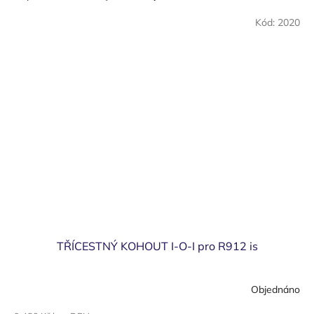
Kód:
2020
TŘÍCESTNÝ KOHOUT I-O-I pro R912 is
Objednáno