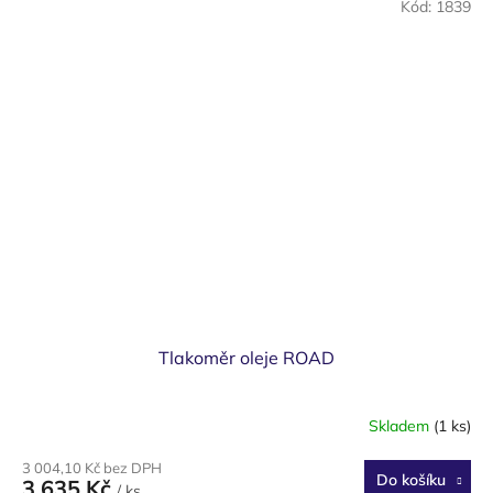
Kód:
1839
Tlakoměr oleje ROAD
Skladem
(1 ks)
3 004,10 Kč bez DPH
Do košíku
3 635 Kč
/ ks