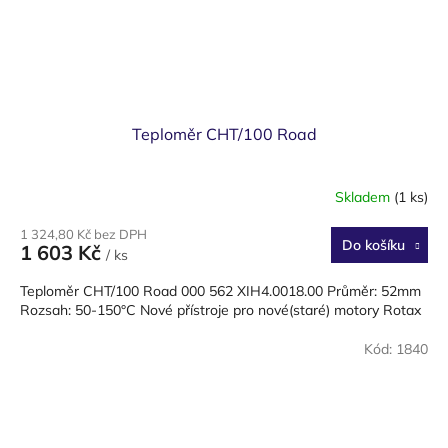
Teploměr CHT/100 Road
Skladem
(1 ks)
1 324,80 Kč bez DPH
Do košíku
1 603 Kč
/ ks
Teploměr CHT/100 Road 000 562 XIH4.0018.00 Průměr: 52mm
Rozsah: 50-150°C Nové přístroje pro nové(staré) motory Rotax
Kód:
1840