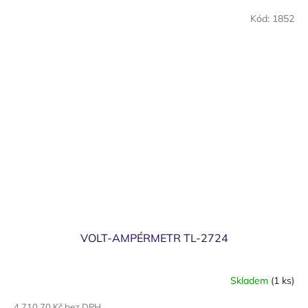
Kód:
1852
VOLT-AMPÉRMETR TL-2724
Skladem
(1 ks)
4 710,70 Kč bez DPH