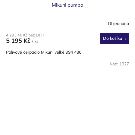
Mikuni pumpa
Objednáno
4 293,40 Kč bez DPH
Do košíku
5 195 Kč
/ ks
Palivové čerpadlo Mikuni velké 994 486
Kód:
1927