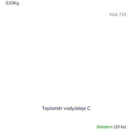
0,03Kg
Kód:
710
Teploměr vody/oleje C
Skladem
(10 ks)