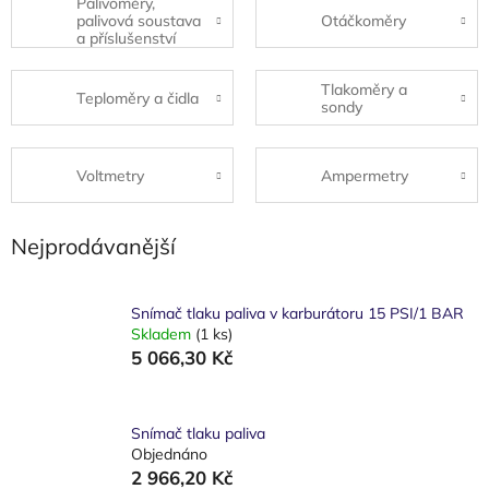
Palivoměry,
palivová soustava
Otáčkoměry
a příslušenství
Tlakoměry a
Teploměry a čidla
sondy
Voltmetry
Ampermetry
Nejprodávanější
Snímač tlaku paliva v karburátoru 15 PSI/1 BAR
Skladem
(1 ks)
5 066,30 Kč
Snímač tlaku paliva
Objednáno
2 966,20 Kč