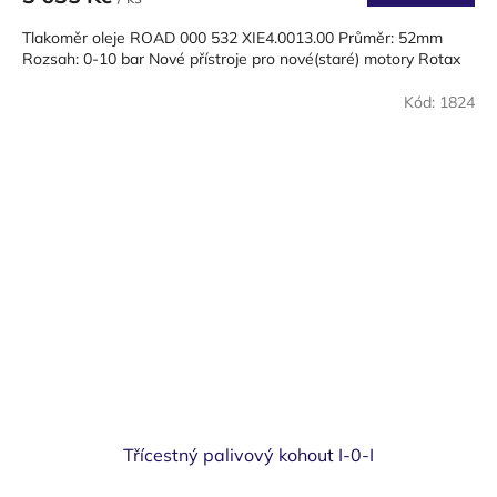
Tlakoměr oleje ROAD 000 532 XIE4.0013.00 Průměr: 52mm
Rozsah: 0-10 bar Nové přístroje pro nové(staré) motory Rotax
Kód:
1824
Třícestný palivový kohout I-0-I