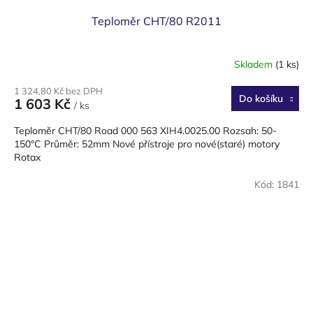
Teploměr CHT/80 R2011
Skladem
(1 ks)
1 324,80 Kč bez DPH
Do košíku
1 603 Kč
/ ks
Teploměr CHT/80 Road 000 563 XIH4.0025.00 Rozsah: 50-
150°C Průměr: 52mm Nové přístroje pro nové(staré) motory
Rotax
Kód:
1841