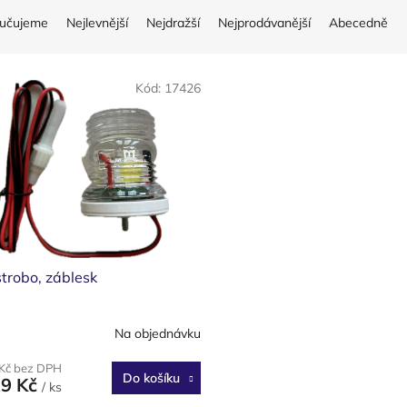
učujeme
Nejlevnější
Nejdražší
Nejprodávanější
Abecedně
Kód:
17426
trobo, záblesk
Na objednávku
 Kč bez DPH
Do košíku
19 Kč
/ ks