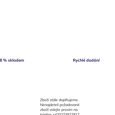
8 % skladem
Rychlé dodání
Zboží stále doplňujeme.
Nenajdeteli požadované
zboží volejte prosím na
telefon +420274822917