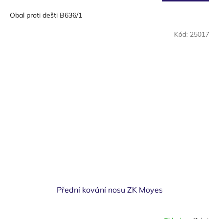
cena:
Obal proti dešti B636/1
Kód:
25017
Přední kování nosu ZK Moyes