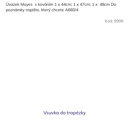
Úvazek Moyes s kováním 1 x 44cm; 1 x 47cm; 1 x 48cm Do
poznámky napište, který chcete A660/4
Kód:
9999
Vsuvka do trapézky