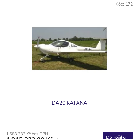
Kód:
172
DA20 KATANA
1 583 333 Kč bez DPH
Do košíku