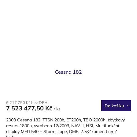
Cessna 182
6 217 750 Kč bez DPH
Do košíku
7 523 477,50 Kč
/ ks
2003 Cessna 182, TTSN 200h, ET200h, TBO 2000h, zbytkový
resurs 1800h, vyrobeno 12/2003, NAV II, HSI, Multifunkční
display MFD 540 + Stormscope, DME, 2. výškoměr, tlumič