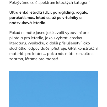
Pokrýváme celé spektrum leteckých kategorií:
Ultralehká letadla (UL), paragliding, rogalo,
parašutismus, letadla.. až po vrtulníky a
nadzvuková letadla.
Pokud nemáte jasno jaké zvolit vybavení pro
pilota a pro letadlo, jakou vybrat leteckou
literaturu, vysílačku, a další příslušenství jako
sluchátka, odpovídače, přístroje, GPS, konstrukční
materiál pro letání ... pak u nás máte konzultace
zdarma, létáme pro radost!