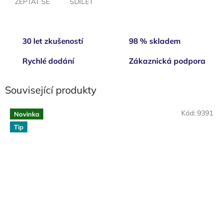
ZEPTAT SE
SDÍLET
30 let zkušeností
98 % skladem
Rychlé dodání
Zákaznická podpora
Související produkty
Kód:
9391
Novinka
Tip