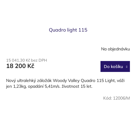
Quadro light 115
Na objednávku
15 041,30 Kč bez DPH
18 200 Kč
Do košíku
Nový ultralehký záložák Woody Valley Quadro 115 Light, váži
jen 1,23kg, opadání 5,41m/s. životnost 15 let.
Kód:
12006/M