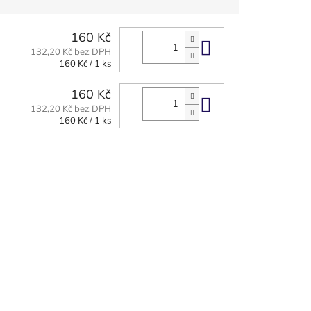
160 Kč
Do košíku
132,20 Kč bez DPH
Měrná
160 Kč / 1 ks
cena:
160 Kč
Do košíku
132,20 Kč bez DPH
Měrná
160 Kč / 1 ks
cena: