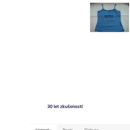
30 let zkušeností
Varianty
Popis
Diskuze