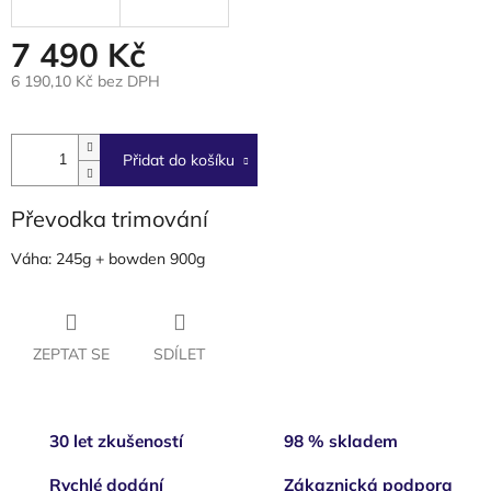
7 490 Kč
6 190,10 Kč bez DPH
Měrná
cena:
Přidat do košíku
Převodka trimování
Váha: 245g + bowden 900g
ZEPTAT SE
SDÍLET
30 let zkušeností
98 % skladem
Rychlé dodání
Zákaznická podpora