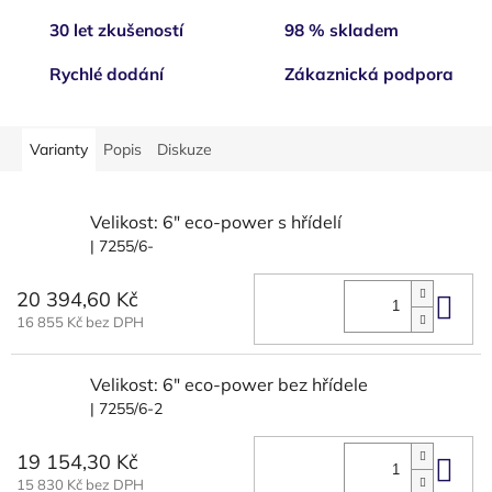
30 let zkušeností
98 % skladem
Rychlé dodání
Zákaznická podpora
Varianty
Popis
Diskuze
Velikost: 6" eco-power s hřídelí
| 7255/6-
20 394,60 Kč
Do 
16 855 Kč bez DPH
Velikost: 6" eco-power bez hřídele
| 7255/6-2
19 154,30 Kč
Do 
15 830 Kč bez DPH