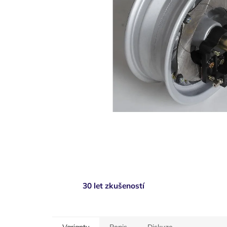
30 let zkušeností
Varianty
Popis
Diskuze