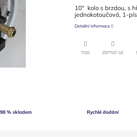
10" kolo s brzdou, s 
jednokotoučová, 1-pís
Detailní informace
TISK
ZEPTAT SE
98 % skladem
Rychlé dodání