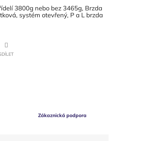
hřídelí 3800g nebo bez 3465g, Brzda
tková, systém otevřený, P a L brzda
SDÍLET
Zákaznická podpora