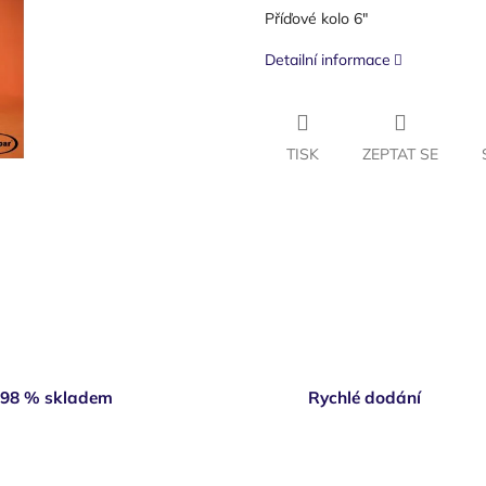
Příďové kolo 6"
Detailní informace
TISK
ZEPTAT SE
98 % skladem
Rychlé dodání