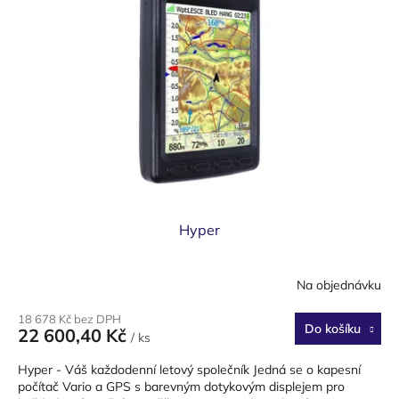
Hyper
Na objednávku
18 678 Kč bez DPH
Do košíku
22 600,40 Kč
/ ks
Hyper - Váš každodenní letový společník Jedná se o kapesní
počítač Vario a GPS s barevným dotykovým displejem pro