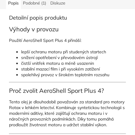
Popis
Podobné (1)
Diskuze
Detailní popis produktu
Výhody v provozu
Použití AeroShell Sport Plus 4 přináší:
lepší ochranu motoru při studených startech
snížení opotřebení v převodovém ústrojí
čistší vnitřek motoru a méně usazenin
stabilní mazací film i při vysokém zatížení
spolehlivý provoz v širokém teplotním rozsahu
Proč zvolit AeroShell Sport Plus 4?
Tento olej je dlouhodobě považován za standard pro motory
Rotax v lehkém letectví. Kombinuje syntetickou technologii s
moderními aditivy, které zajišťují ochranu motoru i v
náročných provozních podmínkách. Díky tomu pomáhá
prodloužit životnost motoru a udržet stabilní výkon.