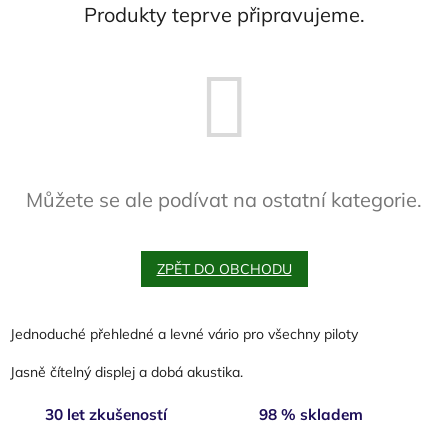
Produkty teprve připravujeme.
Můžete se ale podívat na ostatní kategorie.
ZPĚT DO OBCHODU
Jednoduché přehledné a levné vário pro všechny piloty
Jasně čítelný displej a dobá akustika.
30 let zkušeností
98 % skladem