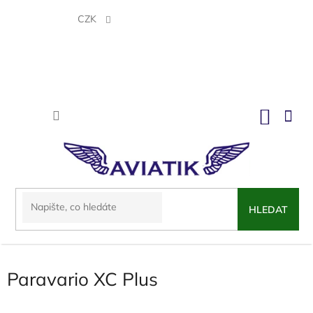
Přejít
na
CZK
obsah
NÁKU
KOŠÍK
HLEDAT
Paravario XC Plus