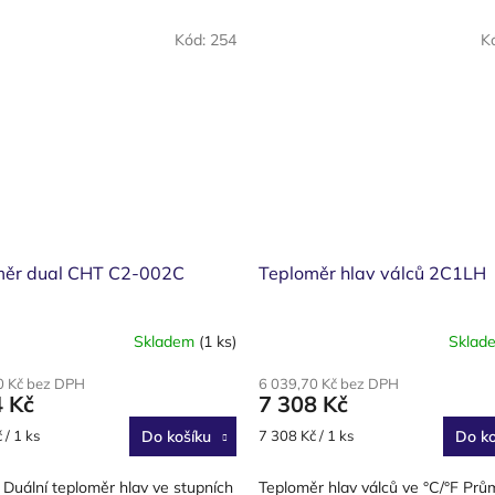
Kód:
254
K
měr dual CHT C2-002C
Teploměr hlav válců 2C1LH
Skladem
(1 ks)
Sklad
0 Kč bez DPH
6 039,70 Kč bez DPH
4 Kč
7 308 Kč
Měrná
 / 1 ks
Do košíku
7 308 Kč / 1 ks
Do ko
cena:
Duální teploměr hlav ve stupních
Teploměr hlav válců ve °C/°F Prů