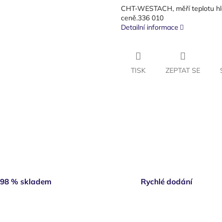
CHT-WESTACH, měří teplotu hlavy
ceně.336 010
Detailní informace
TISK
ZEPTAT SE
98 % skladem
Rychlé dodání