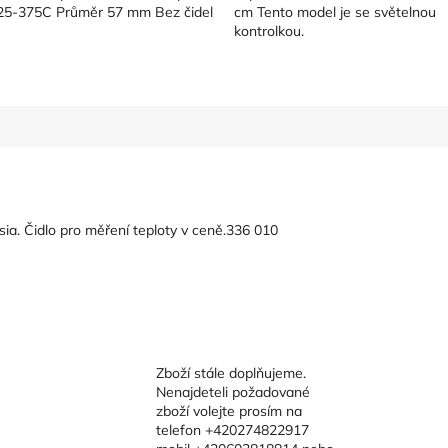
 25-375C Průměr 57 mm Bez čidel
cm Tento model je se světelnou
kontrolkou.
a. Čidlo pro měření teploty v ceně.336 010
Zboží stále doplňujeme.
Nenajdeteli požadované
zboží volejte prosím na
telefon +420274822917