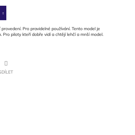
ní provedení. Pro pravidelné používání. Tento model je
ro piloty kteří dobře vidí a chtějí lehčí a mnší model.
SDÍLET