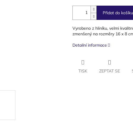
Přidat do košíku
Vyrobeno z hliníku, velmi kvalit
zmenšený na rozměry 16 x 8 cm. P
Detailní informace
TISK
ZEPTAT SE