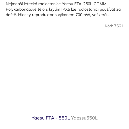
Nejmenší letecká radiostanice Yaesu FTA-250L COMM .
Polykarbonátové tělo s krytím IPX5 lze radiostanici používat za
deště. Hlasitý reproduktor s výkonem 700mW, veškerá...
Kód:
7561
Yaesu FTA - 550L
Yaessu550L