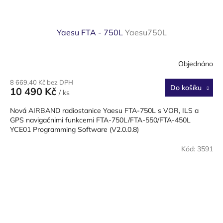
Yaesu FTA - 750L
Yaesu750L
Objednáno
8 669,40 Kč bez DPH
Do košíku
10 490 Kč
/ ks
Nová AIRBAND radiostanice Yaesu FTA-750L s VOR, ILS a
GPS navigačnimi funkcemi FTA-750L/FTA-550/FTA-450L
YCE01 Programming Software (V2.0.0.8)
Kód:
3591