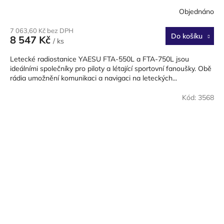
Objednáno
7 063,60 Kč bez DPH
Do košíku
8 547 Kč
/ ks
Letecké radiostanice YAESU FTA-550L a FTA-750L jsou
ideálními společníky pro piloty a létající sportovní fanoušky. Obě
rádia umožnění komunikaci a navigaci na leteckých...
Kód:
3568