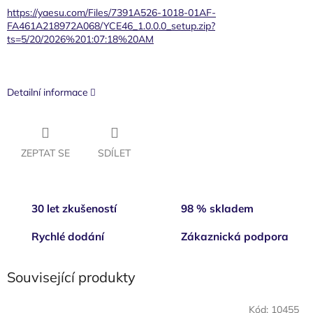
https://yaesu.com/Files/7391A526-1018-01AF-
FA461A218972A068/YCE46_1.0.0.0_setup.zip?
ts=5/20/2026%201:07:18%20AM
Detailní informace
ZEPTAT SE
SDÍLET
30 let zkušeností
98 % skladem
Rychlé dodání
Zákaznická podpora
Související produkty
Kód:
10455