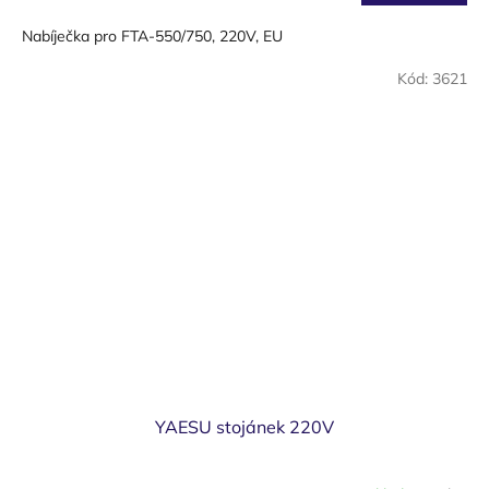
Nabíječka pro FTA-550/750, 220V, EU
Kód:
3621
YAESU stojánek 220V