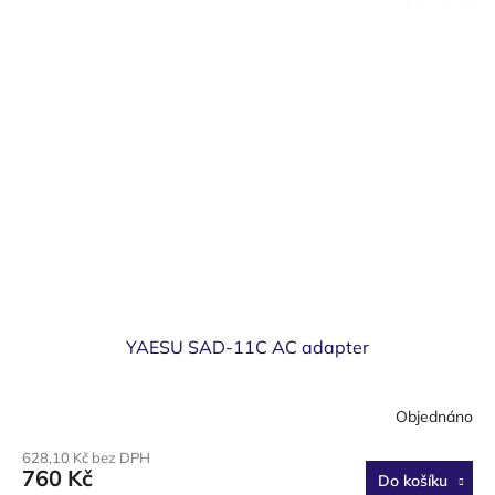
YAESU SAD-11C AC adapter
Objednáno
628,10 Kč bez DPH
760 Kč
Do košíku