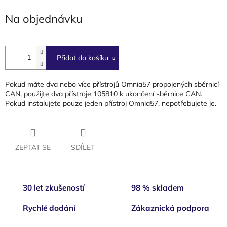
cena:
Na objednávku
Přidat do košíku
Pokud máte dva nebo více přístrojů Omnia57 propojených sběrnicí
CAN, použijte dva přístroje 105810 k ukončení sběrnice CAN.
Pokud instalujete pouze jeden přístroj Omnia57, nepotřebujete je.
ZEPTAT SE
SDÍLET
30 let zkušeností
98 % skladem
Rychlé dodání
Zákaznická podpora