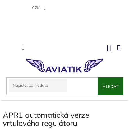
Přejít
na
CZK
obsah
NÁKU
KOŠÍK
HLEDAT
APR1 automatická verze
vrtulového regulátoru