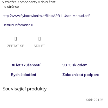
v záložce Komponenty v dolní části
na stránce
http://www.flyboxavionics.it/files/APR1_User_Manual.pdf
Detailní informace
ZEPTAT SE
SDÍLET
30 let zkušeností
98 % skladem
Rychlé dodání
Zákaznická podpora
Související produkty
Kód:
22125