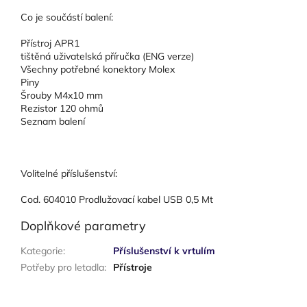
Co je součástí balení:
Přístroj APR1
tištěná uživatelská příručka (ENG verze)
Všechny potřebné konektory Molex
Piny
Šrouby M4x10 mm
Rezistor 120 ohmů
Seznam balení
Volitelné příslušenství:
Cod. 604010 Prodlužovací kabel USB 0,5 Mt
Doplňkové parametry
Kategorie
:
Příslušenství k vrtulím
Potřeby pro letadla
:
Přístroje
Z