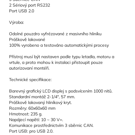
2 Sériový port RS232
Port USB 2.0
Výroba:
Odolné pouzdro vyfrézované z masivního hliníku
Práškově lakované
100% vyrobeno a testováno automatickými procesy
Přístroj musí být nastaven podle typu letadla, motoru a
vrtule, a proto mohou k instalaci přistoupit pouze
autorizovaní montéři.
Technické specifikace:
Barevný grafický LCD displej s podsvícením 1000 nitů.
Standardní montáž 2-1/4", 57 mm.
Práškově lakovaný hliníkový kryt.
Rozměry: 60x60x60 mm
Hmotnost: 235 g.
Napájecí napětí: 10 ~ 30 V=.
Komunikace prostřednictvím 3 sběrnic CAN.
Port USB: pro USB 2.0.