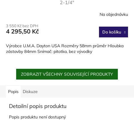
2-1/4"
Na objednávku
3 550 Kč bez DPH
4 295,50 Kč
Do košíku
Výrobce U.M.A. Dayton USA Rozměry 58mm průměr Hloubka
zástavby 84mm Snímač: pitotka, bez vývodky
ZOBRAZIT VŠECHNY SOUVISEJÍCÍ PRODUKTY
Popis
Diskuze
Detailní popis produktu
Popis produktu není dostupný