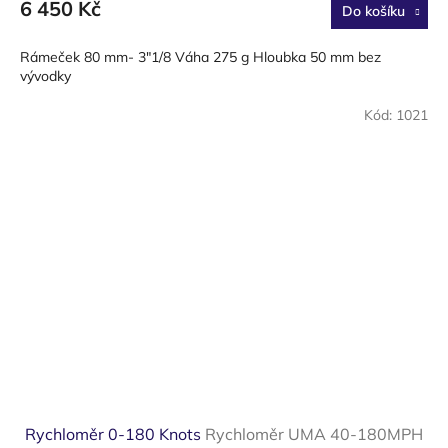
6 450 Kč
Do košíku
Rámeček 80 mm- 3"1/8 Váha 275 g Hloubka 50 mm bez
vývodky
Kód:
1021
Rychloměr 0-180 Knots
Rychloměr UMA 40-180MPH