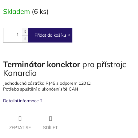
cena:
Skladem
(6 ks)
Přidat do košíku
Terminátor konektor
pro přístroje
Kanardia
Jednoduchá zástrčka RJ45 s odporem 120 Ω
Potřeba spuštění a ukončení sítě CAN
Detailní informace
ZEPTAT SE
SDÍLET