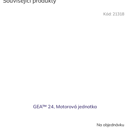
Související produkty
Kód:
21318
GEA™ 24, Motorová jednotka
Na objednávku