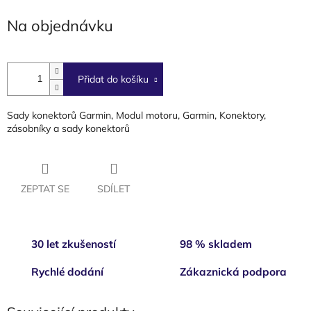
cena:
Na objednávku
Přidat do košíku
Sady konektorů Garmin, Modul motoru, Garmin, Konektory,
zásobníky a sady konektorů
ZEPTAT SE
SDÍLET
30 let zkušeností
98 % skladem
Rychlé dodání
Zákaznická podpora