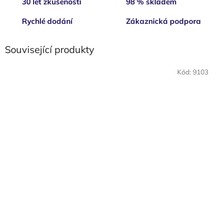
30 let zkušeností
98 % skladem
Rychlé dodání
Zákaznická podpora
Související produkty
Kód:
9103