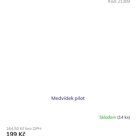
Kód:
21309
Medvídek pilot
Skladem
(14 ks)
164,50 Kč bez DPH
199 Kč