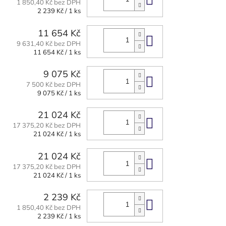
Do košíku
1 850,40 Kč bez DPH
Měrná
2 239 Kč / 1 ks
cena:
11 654 Kč
Do košíku
9 631,40 Kč bez DPH
Měrná
11 654 Kč / 1 ks
cena:
9 075 Kč
Do košíku
7 500 Kč bez DPH
Měrná
9 075 Kč / 1 ks
cena:
21 024 Kč
Do košíku
17 375,20 Kč bez DPH
Měrná
21 024 Kč / 1 ks
cena:
21 024 Kč
Do košíku
17 375,20 Kč bez DPH
Měrná
21 024 Kč / 1 ks
cena:
2 239 Kč
Do košíku
1 850,40 Kč bez DPH
Měrná
2 239 Kč / 1 ks
cena: