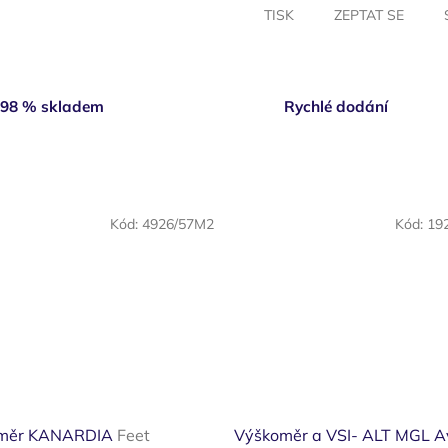
TISK
ZEPTAT SE
98 % skladem
Rychlé dodání
Kód:
4926/57M2
Kód:
19
měr KANARDIA
Feet
Výškoměr a VSI- ALT MGL Av