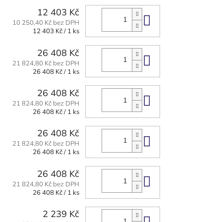
12 403 Kč
Do košíku
10 250,40 Kč bez DPH
Měrná
12 403 Kč / 1 ks
cena:
26 408 Kč
Do košíku
21 824,80 Kč bez DPH
Měrná
26 408 Kč / 1 ks
cena:
26 408 Kč
Do košíku
21 824,80 Kč bez DPH
Měrná
26 408 Kč / 1 ks
cena:
26 408 Kč
Do košíku
21 824,80 Kč bez DPH
Měrná
26 408 Kč / 1 ks
cena:
26 408 Kč
Do košíku
21 824,80 Kč bez DPH
Měrná
26 408 Kč / 1 ks
cena:
2 239 Kč