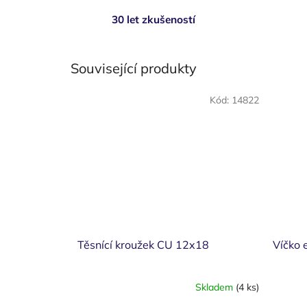
30 let zkušeností
Související produkty
Kód:
14822
Těsnící kroužek CU 12x18
Víčko 
Skladem
(4 ks)