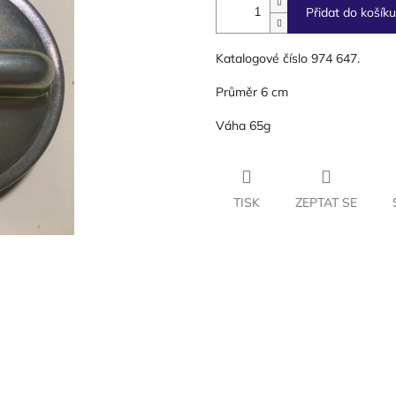
Přidat do košíku
Katalogové číslo 974 647.
Průměr 6 cm
Váha 65g
TISK
ZEPTAT SE