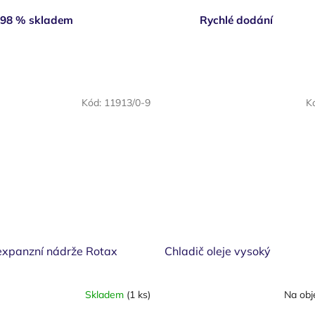
98 % skladem
Rychlé dodání
Kód:
11913/0-9
K
expanzní nádrže Rotax
Chladič oleje vysoký
Skladem
(1 ks)
Na obj