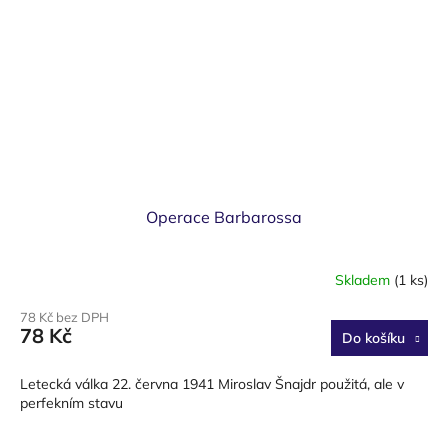
Operace Barbarossa
Skladem
(1 ks)
78 Kč bez DPH
78 Kč
Do košíku
Letecká válka 22. června 1941 Miroslav Šnajdr použitá, ale v
perfekním stavu