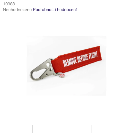
10983
Průměrné
Neohodnoceno
Podrobnosti hodnocení
hodnocení
produktu
je
0,0
z
5
hvězdiček.