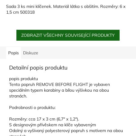
Sada 3 ks mini klíčenek. Materiál látka s obšitím. Rozměry: 6 x
1,5 cm 500318
ZOBRAZIT VŠECHNY SOUVISEJÍCÍ PRODUKTY
Popis
Diskuze
Detailní popis produktu
popis produktu
Tento popruh REMOVE BEFORE FLIGHT je vybaven
speciálním typem karabiny a bílou výšivkou na obou
stranách.
Podrobnosti o produktu:
Rozměry: cca 17 x 3 cm (6,7" x 1,2").
S designovým přívěskem na klíče vybaveným
Odolný a vyšívaný polyesterový popruh s motivem na obou