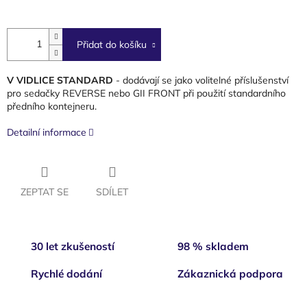
cena:
Přidat do košíku
V VIDLICE STANDARD
- dodávají se jako volitelné příslušenství
pro sedačky REVERSE nebo GII FRONT při použití standardního
předního kontejneru.
Detailní informace
ZEPTAT SE
SDÍLET
30 let zkušeností
98 % skladem
Rychlé dodání
Zákaznická podpora