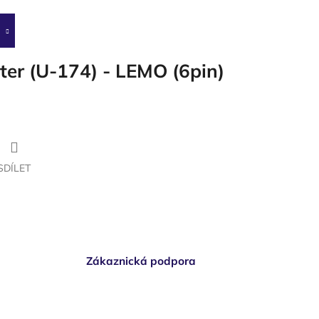
ter (U-174) - LEMO (6pin)
SDÍLET
Zákaznická podpora