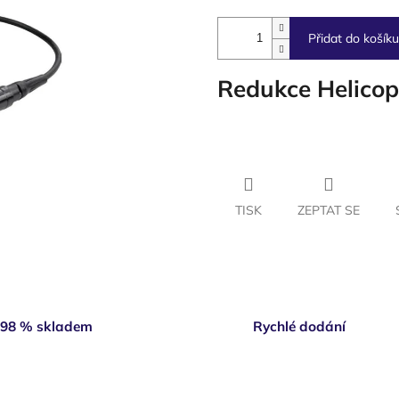
Přidat do košíku
Redukce Helicop
TISK
ZEPTAT SE
98 % skladem
Rychlé dodání