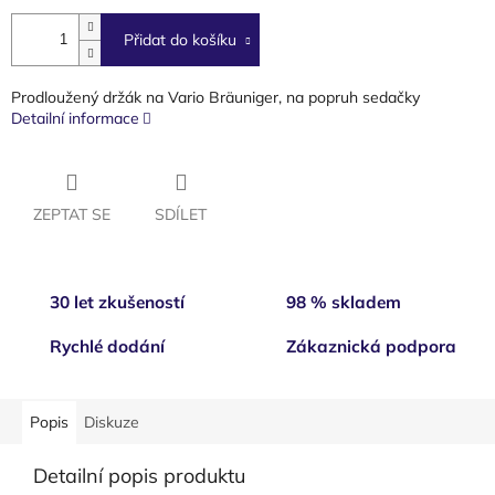
cena:
Přidat do košíku
Prodloužený držák na Vario Bräuniger, na popruh sedačky
Detailní informace
ZEPTAT SE
SDÍLET
30 let zkušeností
98 % skladem
Rychlé dodání
Zákaznická podpora
Popis
Diskuze
Detailní popis produktu