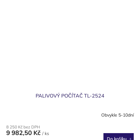
PALIVOVÝ POČÍTAČ TL-2524
Obvykle 5-10dní
8 250 Kč bez DPH
9 982,50 Kč
/ ks
Do košíku