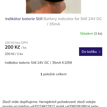
ů
Indikátor baterie Still
Battery indicator for Still 24V DC
/ 35mA
Skladem
(1 ks)
200 Kč bez DPH
200 Kč
/ ks
Do košíku
Měrná
200 Kč / 1 ks
cena:
Indikátor baterie Still 24V DC / 35mA K1059
1
položek celkem
O
v
l
Z
á
á
d
p
a
a
Zboží stále doplňujeme. Nenajdeteli požadované zboží volejte
c
t
prosím na telefon +420274822917 mobil +420603818814 nebo