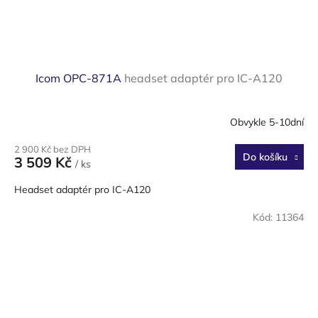
Icom OPC-871A
headset adaptér pro IC-A120
Obvykle 5-10dní
2 900 Kč bez DPH
Do košíku
3 509 Kč
/ ks
Headset adaptér pro IC-A120
Kód:
11364