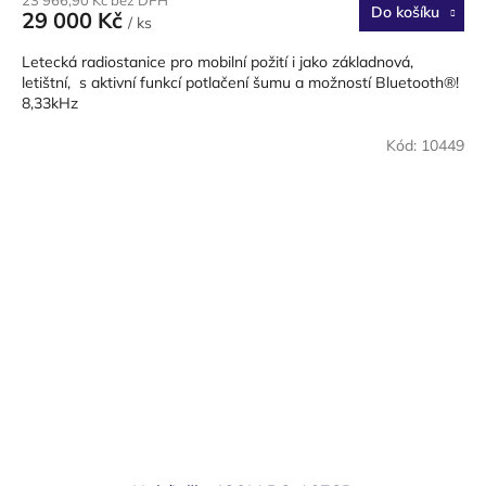
Do košíku
29 000 Kč
/ ks
Letecká radiostanice pro mobilní požití i jako základnová,
letištní, s aktivní funkcí potlačení šumu a možností Bluetooth®!
8,33kHz
Kód:
10449