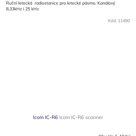
Ruční letecká radiostanice pro letecké pásmo. Kanálový
8,33kHz i 25 kHz
Kód:
11490
Icom IC-R6
Icom IC-R6 scanner