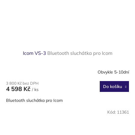
Icom VS-3
Bluetooth sluchátka pro Icom
Obvykle 5-10dní
3 800 Kč bez DPH
Do košíku
4 598 Kč
/ ks
Bluetooth sluchátka pro Icom
Kód:
11361