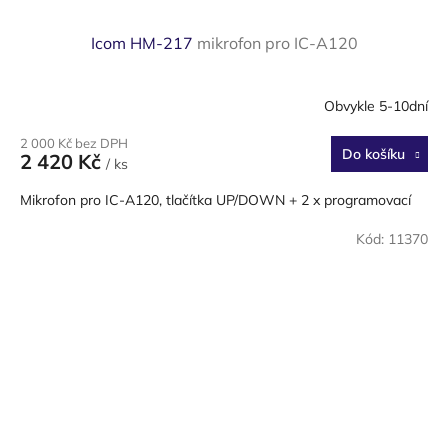
Icom HM-217
mikrofon pro IC-A120
Obvykle 5-10dní
2 000 Kč bez DPH
Do košíku
2 420 Kč
/ ks
Mikrofon pro IC-A120, tlačítka UP/DOWN + 2 x programovací
Kód:
11370