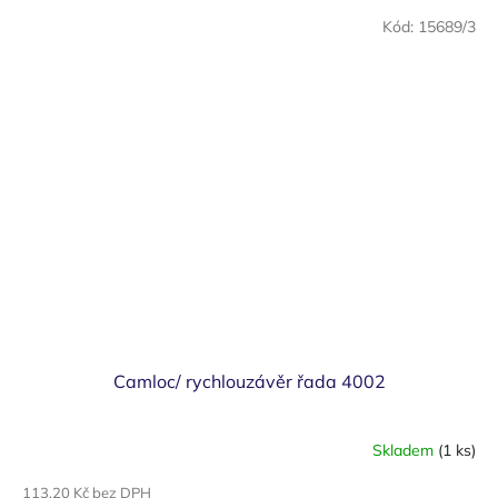
Kód:
15689/3
Camloc/ rychlouzávěr řada 4002
Skladem
(1 ks)
113,20 Kč bez DPH