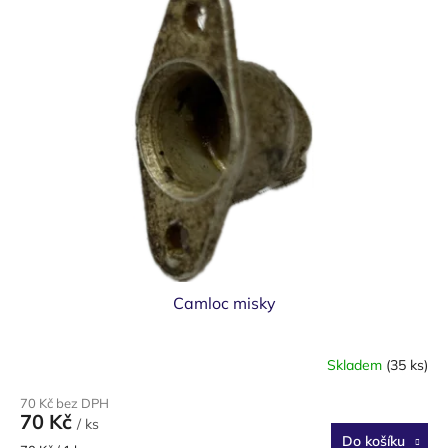
Camloc misky
Skladem
(35 ks)
70 Kč bez DPH
70 Kč
/ ks
Do košíku