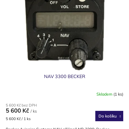
NAV 3300 BECKER
Skladem
(1 ks)
5 600 Kč bez DPH
5 600 Kč
/ ks
Do košíku
Měrná
5 600 Kč / 1 ks
cena: