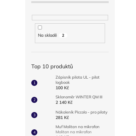
Na skladě
2
Top 10 produktů
Zápisník pilota UL - pilot
logbook
100 Kč
Sklonoměr WINTER QM III
2 140 Kč
Nákoleník Piccolo - pro piloty
281 Kč
Muf Molitan na mikrofon
Molitan na mikrofon