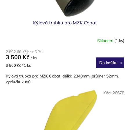
ů
Kýlová trubka pro MZK Cobat
Skladem
(1 ks)
2 892,60 Kč bez DPH
3 500 Kč
/ ks
Do košíku
Měrná
3 500 Kč / 1 ks
cena:
Kýlová trubka pro MZK Cobat, délka 2340mm, průměr 52mm,
vyvložkovaná
Kód:
26678