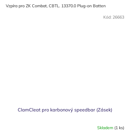
Vzpíra pro ZK Combat, CBTL. 13370.0 Plug-on Batten
Kód:
26663
ClamCleat pro karbonový speedbar (Zásek)
Skladem
(1 ks)