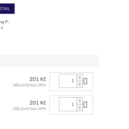
ETAIL
ng P-
 s
201 Kč
Do košíku
166,10 Kč bez DPH
201 Kč
Do košíku
166,10 Kč bez DPH