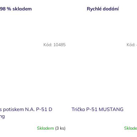
98 % skladem
Rychlé dodání
Kód:
10485
Kód:
s potiskem N.A. P-51 D
Tričko P-51 MUSTANG
ng
Skladem
(3 ks)
Sklad