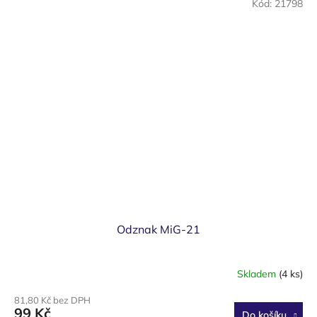
Kód:
21798
Odznak MiG-21
Skladem
(4 ks)
81,80 Kč bez DPH
99 Kč
Do košíku