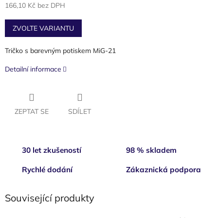
166,10 Kč bez DPH
Měrná
cena:
ZVOLTE VARIANTU
Tričko s barevným potiskem MiG-21
Detailní informace
ZEPTAT SE
SDÍLET
30 let zkušeností
98 % skladem
Rychlé dodání
Zákaznická podpora
Související produkty