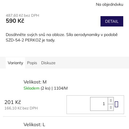
Na objednávku
487,60 Kč bez DPH
590 Kč
DETAIL
Dosáhněte svých snů na obloze. Síla aerodynamiky v podobě
SZD-54-2 PERKOZ je tady.
Varianty
Popis
Diskuze
Velikost: M
Skladem
(2 ks)
| 1104/M
201 Kč
Do 
166,10 Kč bez DPH
Velikost: L