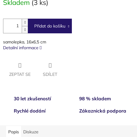
Skladem
(3 ks)
cena:
Přidat do košíku
samolepka, 16x6,5 cm
Detailní informace
ZEPTAT SE
SDÍLET
30 let zkušeností
98 % skladem
Rychlé dodání
Zákaznická podpora
Popis
Diskuze