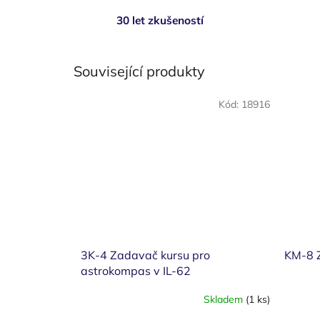
30 let zkušeností
Související produkty
Kód:
18916
3K-4 Zadavač kursu pro
KM-8 Z
astrokompas v IL-62
Skladem
(1 ks)