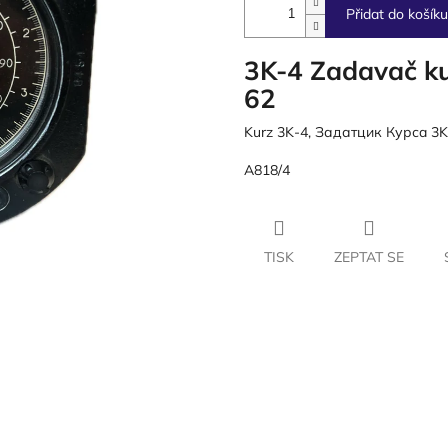
Přidat do košíku
3K-4 Zadavač ku
62
Kurz 3K-4, Задатцик Курсa 3K
A818/4
TISK
ZEPTAT SE