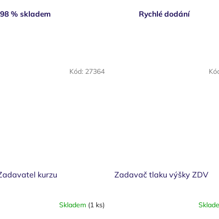
98 % skladem
Rychlé dodání
Kód:
27364
Kó
adavatel kurzu
Zadavač tlaku výšky ZDV
Skladem
(1 ks)
Sklad