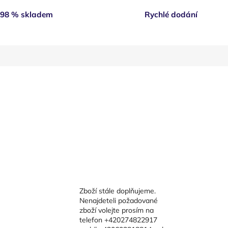
98 % skladem
Rychlé dodání
Zboží stále doplňujeme.
Nenajdeteli požadované
zboží volejte prosím na
telefon +420274822917