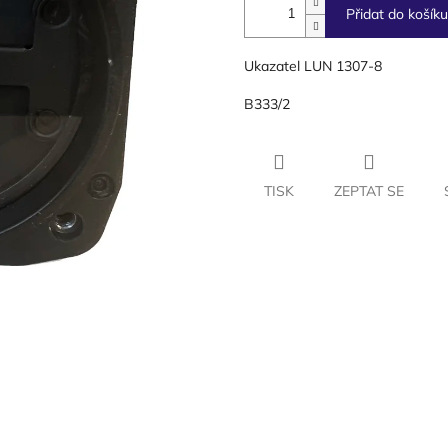
Přidat do košíku
Ukazatel LUN 1307-8
B333/2
TISK
ZEPTAT SE